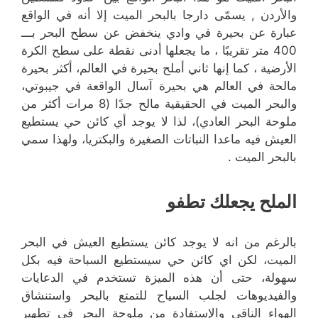
والأردن , يسمّى دارجا بالبحر الميت إلا أنه في الواقع
عبارة عن بحيرة في وادي ينخفض عن سطح البحر بـــ
400 متر تقريبًا ، ما يجعلها أدنى نقطة على سطح الكرة
الأرضية ، كما إنها ثاني أملح بحيرة في العالم، أكثر بحيرة
مالحة في العالم هي بحيرة آسال الواقعة في جيبوتي،
والبحر الميت في الحقيقية
مالح جدًا (8 مرات أكثر من
ملوحة البحر العادي)، لذا لا يوجد أي كائن حي يستطيع
العيش فيه ماعدا النباتات الصغيرة والبكتريا، ولهذا سمي
بالبحر الميت .
الملح يجعلك تطفو
بالرغم من انه لا يوجد كائن يستطيع العيش في البحر
الميت، لكن اي كائن حي سيستطيع السباحة فيه بكل
سهولة، حتى أن هذه الميزة تستخدم في الدعايات
والفيديوهات لجلب السياح للتمتع بالبحر واستنشاق
الهواء الناقي والإستفادة من ملوحة البحر في تطهير