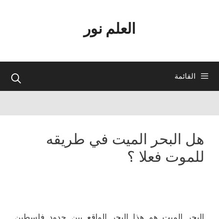
نتقل
لى
العلم نور
لمحتوى
القائمة
هل البحر الميت في طريقه
للموت فعلا ؟
البحر الميت هو هذا البحر الواقع بين حدود فلسطين