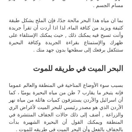
مسام الجسم .
بما ان مياه هذا البحر مالحة جدًا، فإن الملح يشكل طبقة
كثيفة ويزيد من كثافة الماء، لذا اذا أردت أن تقرأ جريدة
وأنت تسبح فيه يمكنك ذلك , حيث يمكنك الإستلقاء على
ظهرك والإستمتاع بقراءة الجريدة وكثافة البحيرة
ستتكفل برفعك إلى سطحها بدون جهد منك .
البحر الميت في طريقه للموت
بسبب سوء الأوضاع المناخية في المنطقة والعالم عموما
فإنه يتبخر ما يقارب 7 طن من مياه البحيرة يوميًا ، كما
أن اسرائيل والأردن يستنزفون كميات هائلة من مياة نهر
الأردن الذي هو مصدر رئيسي للبحر الميت لأغراض الري
والزراعة , أضف إلى ذلك حالات الجفاف المنتشرة في
المنطقة ويمكنك القول أن البحيرة الشهيرة بدأت
بالجفاف بالفعل وأن البحر الميت في طريقه للموت .