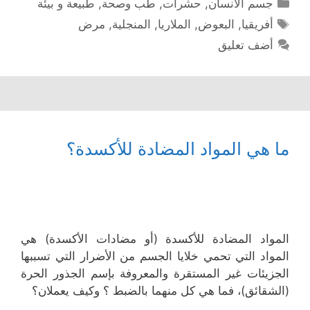
التصنيفات
جسم الأنسان
,
حشرات
,
طب وصحة
,
طبيعة و بيئة
الوسوم
أفريقيا
,
البعوض
,
الملاريا
,
المنجلية
,
مرض
أضف تعليق
ما هي المواد المضادة للأكسدة؟
المواد المضادة للأكسدة (أو مضادات الأكسدة) هي
المواد التي تحمي خلايا الجسم من الأضرار التي تسببها
الجزيئات غير المستقرة والمعروفة بإسم الجذور الحرة
(الشقائق)، فما هي كل منهما بالضبط ؟ وكيف يعملان؟