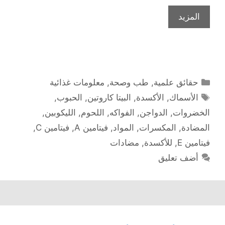
المزيد
التصنيفات
حقائق علمية
,
طب وصحة
,
معلومات غذائية
الوسوم
الأسماك
,
الأكسدة
,
البيتا كاروتين
,
الحبوب
,
الخضروات
,
الدواجن
,
الفواكه
,
اللحوم
,
الليكوبين
,
المضادة
,
المكسرات
,
المواد
,
فيتامين A
,
فيتامين C
,
فيتامين E
,
للأكسدة
,
مضادات
أضف تعليق