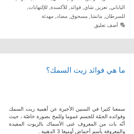
الياباني
,
تعزيز
,
شاي
,
فوائد
,
للأكسدة
,
للإلتهابات
,
للسرطان
,
ماتشا
,
مسحوق
,
مضاد
,
مهدئة
أضف تعليق
ما هي فوائد زيت السمك؟
سمعنا كثيرا في السنين الأخيرة عن أهمية زيت السمك
وفوائده الجمّة للجسم عموما وللمخ بصورة خاصّة ، حيث
أنّه بات من المعروف غنى الأسماك بالزيوت المفيدة
والمعروفة بأسم أحماض أوميغا 3 الدهنية .