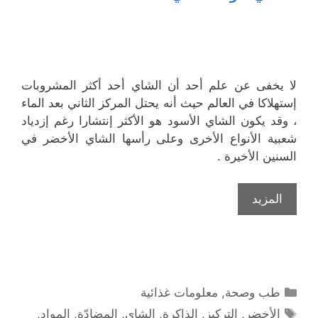
لا يخفى عن علم أحد أن الشاي أحد أكثر المشروبات
إستهلاكا في العالم حيث أنه يحتل المركز الثاني بعد الماء
، وقد يكون الشاي الأسود هو الأكثر إنتشارا رغم إزدياد
شعبية الأنواع الأخرى وعلى رأسها الشاي الأخضر في
السنين الأخيرة .
المزيد
التصنيفات
طب وصحة
,
معلومات غذائية
الوسوم
الأخضر
,
التركيز
,
الذاكرة
,
الشاي
,
المضادّة
,
المواد
,