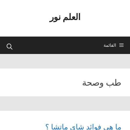
نتقل
لى
العلم نور
لمحتوى
القائمة
طب وصحة
ما هي فوائد شاي ماتشا ؟