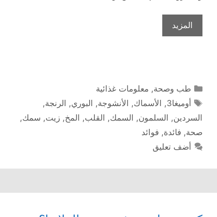
المزيد
التصنيفات
طب وصحة
,
معلومات غذائية
الوسوم
أوميغا3
,
الأسماك
,
الأنشوجة
,
البوري
,
الرنجة
,
السردين
,
السلمون
,
السمك
,
القلب
,
المخ
,
زيت
,
سمك
,
صحة
,
فائدة
,
فوائد
أضف تعليق