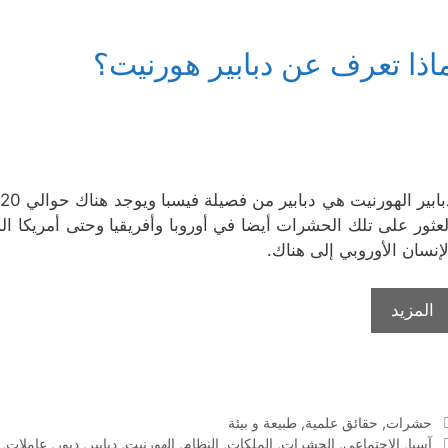
اذا تعرف عن دبابير هورنيت؟
لعثور على تلك الحشرات أيضا في أوروبا وأفريقيا وحتى أمريكا ال
لإنسان الأوروبي إلى هناك.
المزيد
التصنيفات
حشرات
,
حقائق علمية
,
طبيعة و بيئة
الوسوم
آسيا
,
الإجتماعي
,
الحشرات
,
الملكات
,
النظام
,
الهورنيت
,
دبابير
,
دبور
,
عاملات
,