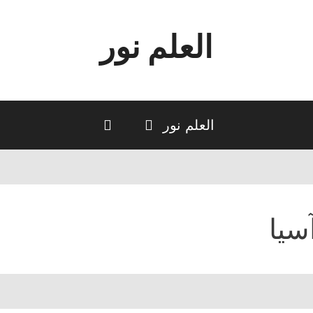
العلم نور
العلم نور
سيا