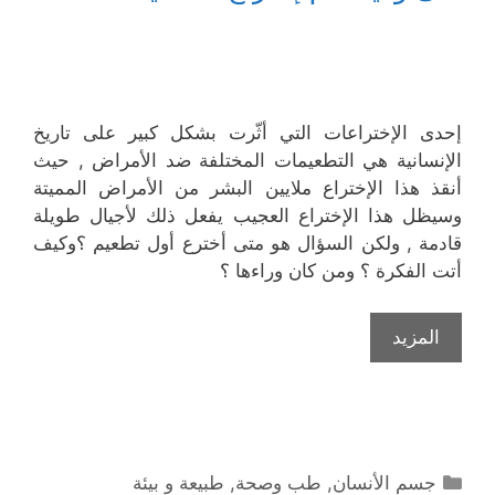
إحدى الإختراعات التي أثّرت بشكل كبير على تاريخ
الإنسانية هي التطعيمات المختلفة ضد الأمراض , حيث
أنقذ هذا الإختراع ملايين البشر من الأمراض المميتة
وسيظل هذا الإختراع العجيب يفعل ذلك لأجيال طويلة
قادمة , ولكن السؤال هو متى أخترع أول تطعيم ؟وكيف
أتت الفكرة ؟ ومن كان وراءها ؟
المزيد
التصنيفات
جسم الأنسان
,
طب وصحة
,
طبيعة و بيئة