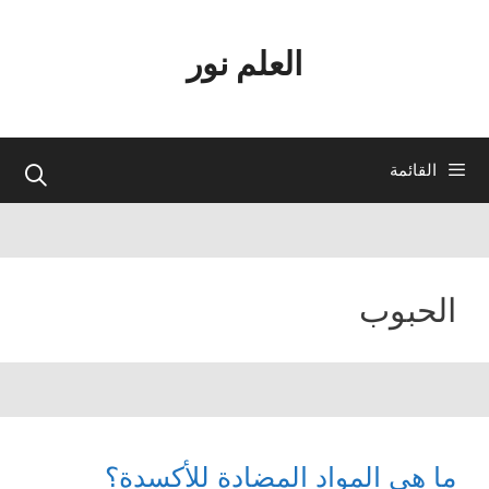
نتقل
لى
العلم نور
لمحتوى
القائمة
الحبوب
ما هي المواد المضادة للأكسدة؟