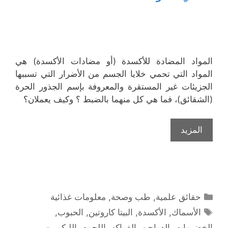
المواد المضادة للأكسدة (أو مضادات الأكسدة) هي
المواد التي تحمي خلايا الجسم من الأضرار التي تسببها
الجزيئات غير المستقرة والمعروفة بإسم الجذور الحرة
(الشقائق)، فما هي كل منهما بالضبط ؟ وكيف يعملان؟
المزيد
التصنيفات
حقائق علمية
,
طب وصحة
,
معلومات غذائية
الوسوم
الأسماك
,
الأكسدة
,
البيتا كاروتين
,
الحبوب
,
الخضروات
,
الدواجن
,
الفواكه
,
اللحوم
,
الليكوبين
,