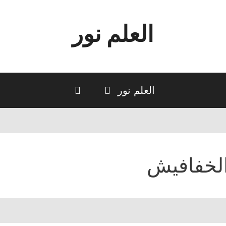
العلم نور
العلم نور
لخفافيش