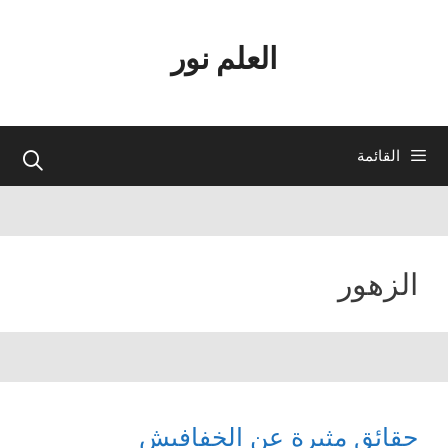
نتقل
لى
العلم نور
لمحتوى
القائمة
الزهور
حقائق مثيرة عن الخفافيش