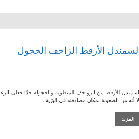
لسمندل الأرقط الزاحف الخجول
لسمندل الأرقط من الزواحف المنطوية والخجولة جدّا فعلى الرغ
لا أنه من الصعوبة بمكان مصادفته في البرّية .
المزيد