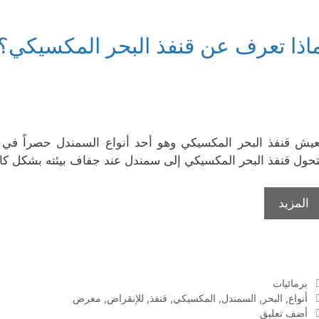
اذا تعرف عن قنفذ البحر المكسيكي؟
عيش قنفذ البحر المكسيكي وهو أحد أنواع السمندل حصراً في 
تحول قنفذ البحر المكسيكي إلى سمندل عند جفاف بيئته بشكل كامل
المزيد
التصنيفات
برمائيات
الوسوم
أنواع
,
البحر
,
السمندل
,
المكسيكي
,
قنفذ
,
للإنقراض
,
معرض
أضف تعليق