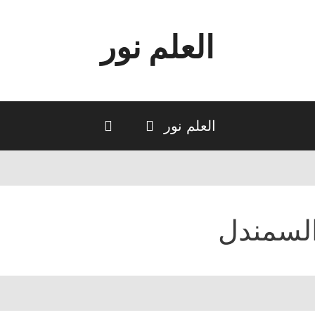
العلم نور
العلم نور
لسمندل