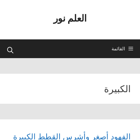
نتقل
لى
العلم نور
لمحتوى
القائمة
الكبيرة
الفهود أصغر وأشرس القطط الكبيرة