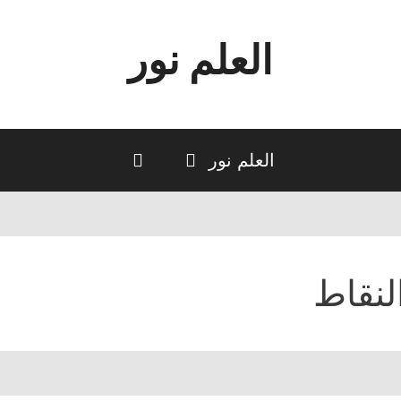
العلم نور
العلم نور
لنقاط