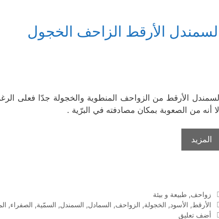
لسمندل الأرقط الزاحف الخجول
لسمندل الأرقط من الزواحف المنطوية والخجولة جدّا فعلى الرغ
لا أنه من الصعوبة بمكان مصادفته في البرّية .
المزيد
التصنيفات
زواحف
,
طبيعة و بيئة
الوسوم
الأرقط
,
الأسود
,
الخجولة
,
الزواحف
,
السمادل
,
السمندل
,
السمّية
,
الصفراء
,
ال
أضف تعليق