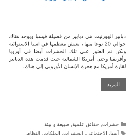
دبابير الهورنيت هي دبابير من فصيلة فيسبا ويوجد هناك
حوالي 20 نوعا منها ، يعيش معظمها في آسيا الاستوائية
ولكن تم العثور على تلك الحشرات أيضا في أوروبا
وأفريقيا وحتى أمريكا الشمالية حيث قدمت هذة الدبابير
لقارة أمريكا مع هجرة الإنسان الأوروبي إلى هناك.
المزيد
التصنيفات
حشرات
,
حقائق علمية
,
طبيعة و بيئة
الوسوم
آسيا
,
الإجتماعي
,
الحشرات
,
الملكات
,
النظام
,