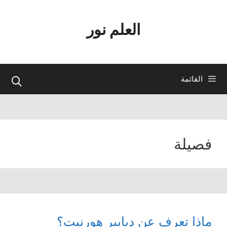
نتقل
لى
العلم نور
لمحتوى
القائمة
فصيلة
ماذا تعرف عن دبابير هورنيت؟