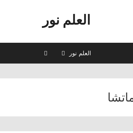
العلم نور
العلم نور
اتشا