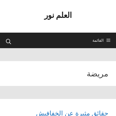
نتقل
لى
العلم نور
لمحتوى
القائمة
مريضة
حقائق مثيرة عن الخفافيش