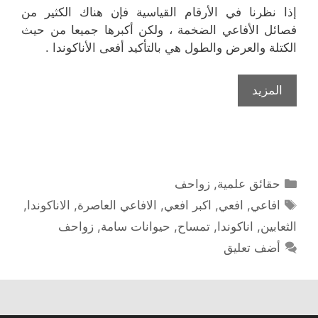
إذا نظرنا في الأرقام القياسية فإن هناك الكثير من
فصائل الأفاعي الضخمة ، ولكن أكبرها جميعا من حيث
الكتلة والعرض والطول هي بالتأكيد أفعى الأناكوندا .
المزيد
التصنيفات
حقائق علمية
,
زواحف
الوسوم
افاعي
,
افعي
,
اكبر افعي
,
الافاعي العاصرة
,
الاناكوندا
,
الثعابين
,
اناكوندا
,
تمساح
,
حيوانات سامة
,
زواحف
أضف تعليق